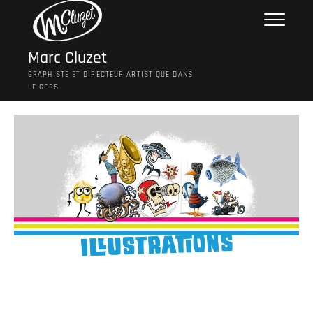
Skip
to
content
Marc Cluzet
GRAPHISTE ET DIRECTEUR ARTISTIQUE DANS
LE GERS