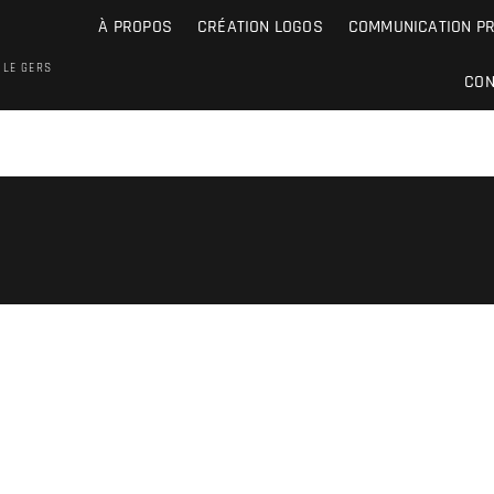
À PROPOS
CRÉATION LOGOS
COMMUNICATION P
 LE GERS
CON