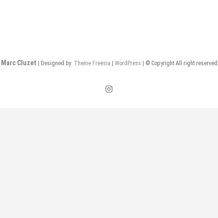
Marc Cluzet
| Designed by:
Theme Freesia
|
WordPress
| © Copyright All right reserved
instagram