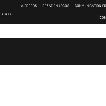
À PROPOS
CRÉATION LOGOS
COMMUNICATION P
 LE GERS
CON